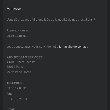
Adresse
Vous désirez vous faire une idée de la qualité de nos prestations ?
Appelez-nous au :
09 66 12 85 91
vous pouvez aussi vous servir de notre
formulaire de contact
.
ATOUTCLEAN SERVICES
4 Rue Ernest Lacoste
75012 Paris
Metro Porte Dorée
TELEPHONE:
09 66 12 85 91
Fax :
01 40 19 21 13
Email