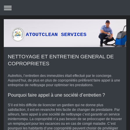
ATOUTCLEAN SERVICES
NETTOYAGE ET ENTRETIEN GENERAL DE
COPROPRIETES
Autrefois, l’entretien des immeubles était effectué par le concierge.
Aujourd’hui, de plus en plus de copropriétés préfèrent faire appel à une
entreprise de nettoyage pour optimiser les prestations.
Pourquoi faire appel à une société d’entretien ?
S’il est très difficile de licencier un gardien qui ne donne plus
satisfaction, il est en revanche très facile de changer de prestataire. Par
ailleurs, faire appel à une société de nettoyage c’est garantir un service
ininterrompu. La copropriété n’a pas besoin de se préoccuper de trouver
un remplaçant pour les vacances ou en cas de congé maladie. C’est
pourquoi les habitants d’une copropriété peuvent choisir de privilégier