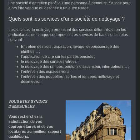
une société d’entretien plutôt qu’une personne à demeure. Sa loge peut
alors être vendue ou destinée à un autre usage.
Quels sont les services d’une société de nettoyage ?
Les sociétés de nettoyage proposent des services différents selon les
particularités de chaque copropriété. Les services de base sont le plus
souvent :
Entretien des sols : aspiration, lavage, dépoussiérage des
plinthes… ;
l’application de cire sur les parties boisées ;
le nettoyage des surfaces vitrées ;
le nettoyage des rampes, boutons d’ascenseur, interrupteurs… ;
l’entretien des espaces verts ;
l’entretien des poubelles : sorties et rentrées, nettoyage et
désinfection.
VOUS ETES SYNDICS
D'IMMEUBLES
,
Vous recherchez la
satisfaction de vos
copropriétaires et de vos
locataires au meilleur rapport
qualité/prix.