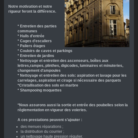
Notre motivation et notre
rigueur feront la différence.
* Entretien des parties
communes
* Halls d'entrée
* Cages d'escaliers
* Paliers étages
* Couloirs de caves et parkings
* Entretien de jardins
* Nettoyage et entretien des ascenseurs, boîtes aux
lettres,rampes, plinthes, digicodes, luminaires et minuteries,
changement d'ampoules
* Nettoyage et entretien des sols: aspiration et lavage pour les
carrelages, aspiration et cirage si nécessaire des parquets
*Cristallisation des sols en marbre
* Shampooing moquettes
*Nous assurons aussi la sortie et entrée des poubelles selon la
règlementation en vigueur des voieries.
A ces prestations peuvent s’ajouter :
des menues réparations ;
la distribution du courrier ;
un nettoyage haute pression régulier.