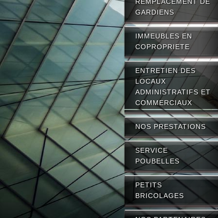
REMPLACEMENT DE
GARDIENS
IMMEUBLES EN
COPROPRIETE
ENTRETIEN DES
LOCAUX
ADMINISTRATIFS ET
COMMERCIAUX
NOS PRESTATIONS
SERVICE
POUBELLES
PETITS
BRICOLAGES