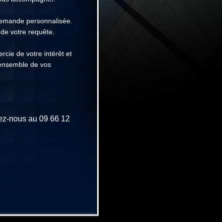
 demande personnalisée.
de votre requête.
cie de votre intérêt et
'ensemble de vos
lez-nous au 09 66 12