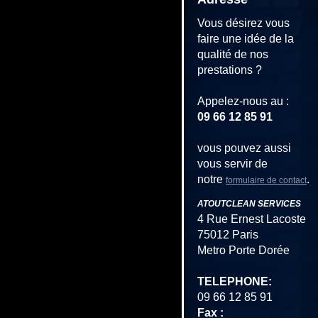
Vous désirez vous
faire une idée de la
qualité de nos
prestations ?
Appelez-nous au :
09 66 12 85 91
vous pouvez aussi
vous servir de
notre
.
formulaire de contact
ATOUTCLEAN SERVICES
4 Rue Ernest Lacoste
75012 Paris
Metro Porte Dorée
TELEPHONE:
09 66 12 85 91
Fax :