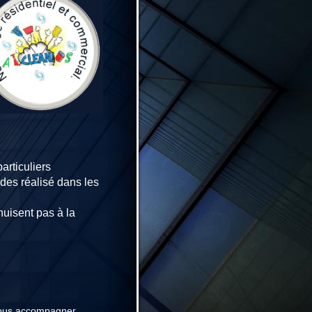
articuliers
ades réalisé dans les
nuisent pas à la
vous accompagner.