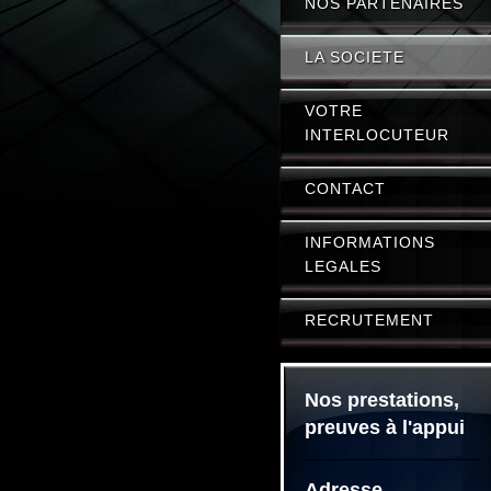
NOS PARTENAIRES
LA SOCIETE
VOTRE
INTERLOCUTEUR
CONTACT
INFORMATIONS
LEGALES
RECRUTEMENT
Nos prestations,
preuves à l'appui
Adresse