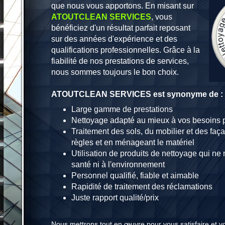
que nous vous apportons. En misant sur
ATOUTCLEAN SERVICES
, vous
bénéficiez d'un résultat parfait reposant
sur des années d'expérience et des
qualifications professionnelles. Grâce à la
fiabilité de nos prestations de services,
nous sommes toujours le bon choix.
ATOUTCLEAN SERVICES est synonyme de :
Large gamme de prestations
Nettoyage adapté au mieux à vos besoins p
Traitement des sols, du mobilier et des faç
règles et en ménageant le matériel
Utilisation de produits de nettoyage qui ne 
santé ni à l'environnement
Personnel qualifié, fiable et aimable
Rapidité de traitement des réclamations
Juste rapport qualité/prix
Nous mettrons tout en œuvre pour vous satisfaire et 